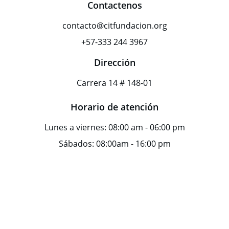
Contactenos
contacto@citfundacion.org
+57-333 244 3967
Dirección
Carrera 14 # 148-01
Horario de atención
Lunes a viernes: 08:00 am - 06:00 pm
Sábados: 08:00am - 16:00 pm
POLÍTICA DE REEMBOLSO
Ver Política de reembolso