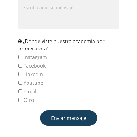
🌐 ¿Dónde viste nuestra academia por
primera vez?
Instagram
Facebook
Linkedin
Youtube
Email
Otro
Enviar mensaje