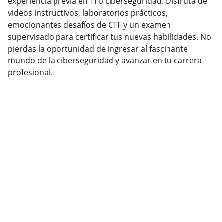
experiencia previa en TI o ciberseguridad. Disfruta de
videos instructivos, laboratorios prácticos,
emocionantes desafíos de CTF y un examen
supervisado para certificar tus nuevas habilidades. No
pierdas la oportunidad de ingresar al fascinante
mundo de la ciberseguridad y avanzar en tu carrera
profesional.
POLÍTICA DE REEMBOLSO
Ver Política de reembolso
POLÍTICA DE PRIVACIDAD
Ver Política de privacidad